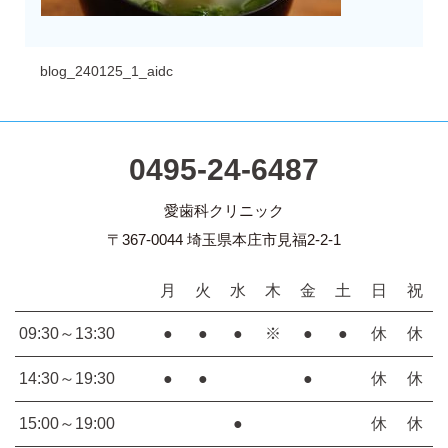
blog_240125_1_aidc
0495-24-6487
愛歯科クリニック
〒367-0044 埼玉県本庄市見福2-2-1
月
火
水
木
金
土
日
祝
09:30～13:30
●
●
●
※
●
●
休
休
14:30～19:30
●
●
●
休
休
15:00～19:00
●
休
休