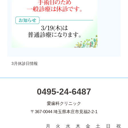
3月休診日情報
0495-24-6487
愛歯科クリニック
〒367-0044 埼玉県本庄市見福2-2-1
月
火
水
木
金
土
日
祝