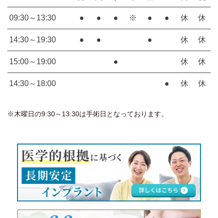
09:30～13:30
●
●
●
※
●
●
休
休
14:30～19:30
●
●
●
休
休
15:00～19:00
●
休
休
14:30～18:00
●
休
休
※木曜日の9:30～13:30は手術日となっております。