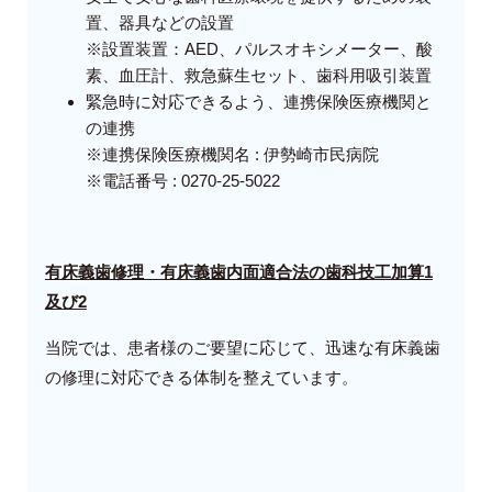
置、器具などの設置
※
設置装置：
AED
、パルスオキシメーター、酸
素、血圧計、救急蘇生セット、歯科用吸引装置
緊急時に対応できるよう、連携保険医療機関と
の連携
※連携保険医療機関名 : 伊勢崎市民病院
※電話番号 : 0270-25-5022
有床義歯修理・有床義歯内面適合法の歯科技工加算1
及び2
当院では、患者様のご要望に応じて、迅速な有床義歯
の修理に対応できる体制を整えています。