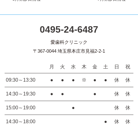
0495-24-6487
愛歯科クリニック
〒367-0044 埼玉県本庄市見福2-2-1
月
火
水
木
金
土
日
祝
09:30～13:30
●
●
●
※
●
●
休
休
14:30～19:30
●
●
●
休
休
15:00～19:00
●
休
休
14:30～18:00
●
休
休