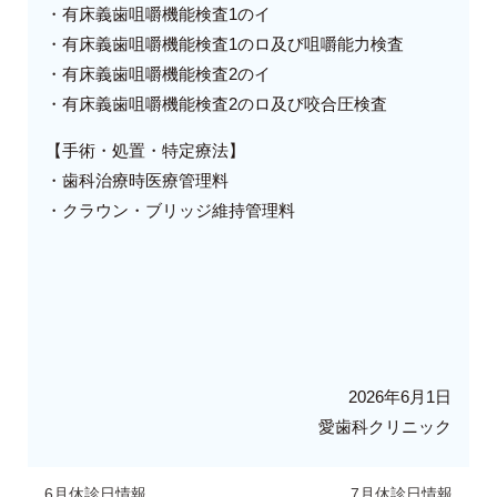
・有床義歯咀嚼機能検査1のイ
・有床義歯咀嚼機能検査1のロ及び咀嚼能力検査
・有床義歯咀嚼機能検査2のイ
・有床義歯咀嚼機能検査2のロ及び咬合圧検査
【手術・処置・特定療法】
・歯科治療時医療管理料
・クラウン・ブリッジ維持管理料
2026年6月1日
愛歯科クリニック
6月休診日情報
7月休診日情報