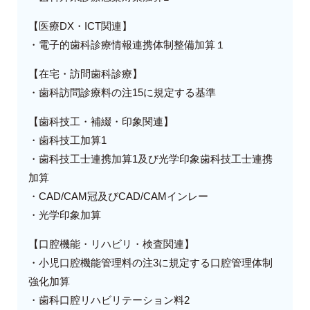
【医療DX・ICT関連】
・電子的歯科診療情報連携体制整備加算１
【在宅・訪問歯科診療】
・歯科訪問診療料の注15に規定する基準
【歯科技工・補綴・印象関連】
・歯科技工加算1
・歯科技工士連携加算1及び光学印象歯科技工士連携
加算
・CAD/CAM冠及びCAD/CAMインレー
・光学印象加算
【口腔機能・リハビリ・検査関連】
・小児口腔機能管理料の注3に規定する口腔管理体制
強化加算
・歯科口腔リハビリテーション料2