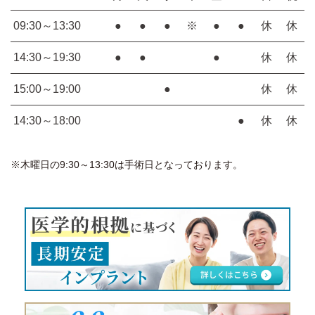
09:30～13:30
●
●
●
※
●
●
休
休
14:30～19:30
●
●
●
休
休
15:00～19:00
●
休
休
14:30～18:00
●
休
休
※木曜日の9:30～13:30は手術日となっております。