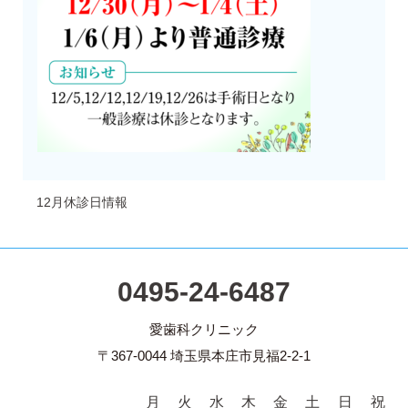
12月休診日情報
0495-24-6487
愛歯科クリニック
〒367-0044 埼玉県本庄市見福2-2-1
月
火
水
木
金
土
日
祝