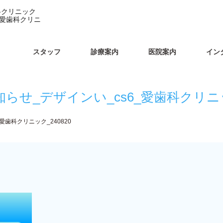
科クリニック
｜愛歯科クリニ
スタッフ
診療案内
医院案内
イン
らせ_デザインい_cs6_愛歯科クリニック
愛歯科クリニック_240820