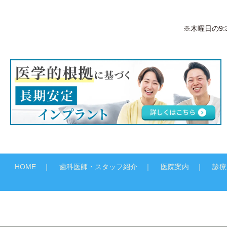
※木曜日の9:
HOME
歯科医師・スタッフ紹介
医院案内
診療