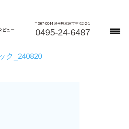
〒367-0044 埼玉県本庄市見福2-2-1
0495-24-6487
タビュー
_240820