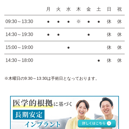
月
火
水
木
金
土
日
祝
09:30～13:30
●
●
●
※
●
●
休
休
14:30～19:30
●
●
●
休
休
15:00～19:00
●
休
休
14:30～18:00
●
休
休
※木曜日の9:30～13:30は手術日となっております。