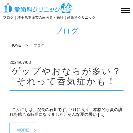
ブログ｜埼玉県本庄市の歯医者・歯科｜愛歯科クリニック
ブログ
HOME
ブログ
2024/07/03
ゲップやおならが多い？
それって呑気症かも！
こんにちは、院長の石川です。7月に入り、本格的な夏の訪
れを感じる時期になりました。そんな夏の暑い […]
MORE