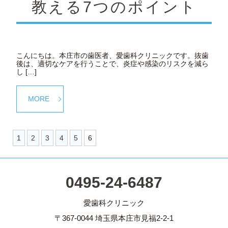
教える7つのポイント
こんにちは。本庄市の歯医者、愛歯科クリニックです。抜歯
後は、適切なケアを行うことで、炎症や感染のリスクを減ら
し […]
MORE
1
2
3
4
5
6
0495-24-6487
愛歯科クリニック
〒367-0044 埼玉県本庄市見福2-2-1