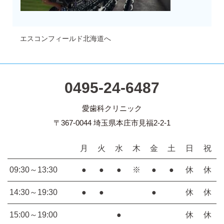
エスコンフィールド北海道へ
0495-24-6487
愛歯科クリニック
〒367-0044 埼玉県本庄市見福2-2-1
月
火
水
木
金
土
日
祝
09:30～13:30
●
●
●
※
●
●
休
休
14:30～19:30
●
●
●
休
休
15:00～19:00
●
休
休