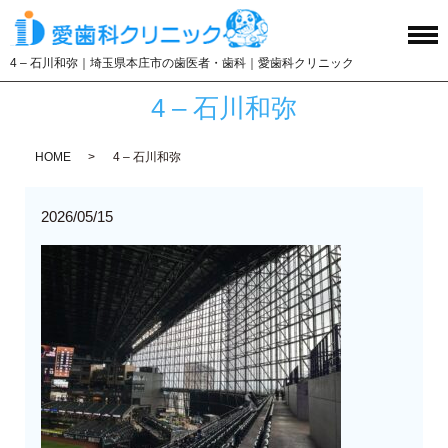
4 – 石川和弥｜埼玉県本庄市の歯医者・歯科｜愛歯科クリニック
4 – 石川和弥
HOME
4 – 石川和弥
2026/05/15