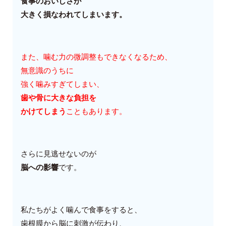
食事のおいしさが
大きく損なわれてしまいます。
また、噛む力の微調整もできなくなるため、
無意識のうちに
強く噛みすぎてしまい、
歯や骨に大きな負担を
かけてしまう
こともあります。
さらに見逃せないのが
脳への影響
です。
私たちがよく噛んで食事をすると、
歯根膜から脳に刺激が伝わり、