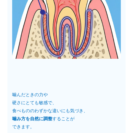
噛んだときの力や
硬さにとても敏感で、
食べもののわずかな違いにも気づき、
噛み方を自然に調整
することが
できます。