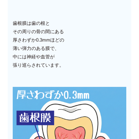
歯根膜は歯の根と
その周りの骨の間にある
厚さわずか0.3mmほどの
薄い弾力のある膜で、
中には神経や血管が
張り巡らされています。