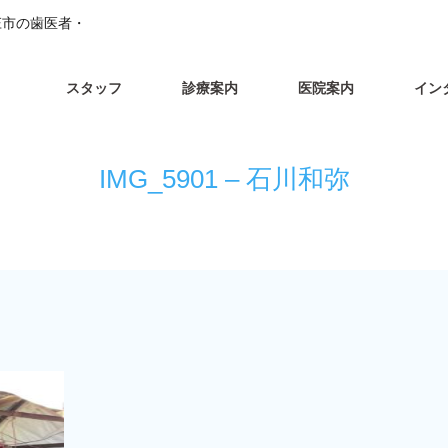
本庄市の歯医者・
スタッフ
診療案内
医院案内
イン
IMG_5901 – 石川和弥