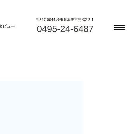
〒367-0044 埼玉県本庄市見福2-2-1
0495-24-6487
タビュー