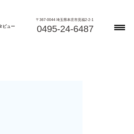
〒367-0044 埼玉県本庄市見福2-2-1
0495-24-6487
タビュー