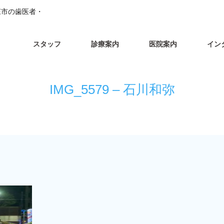
本庄市の歯医者・
スタッフ
診療案内
医院案内
イン
IMG_5579 – 石川和弥